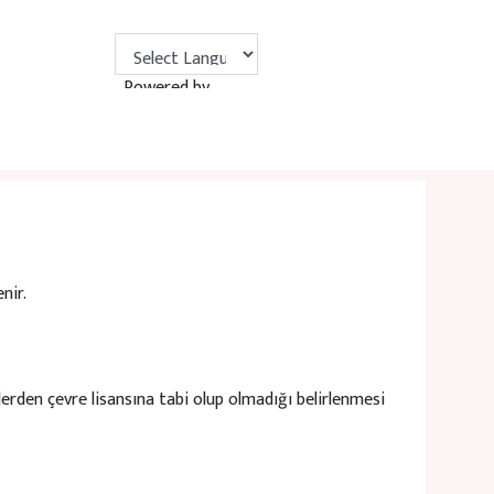
Powered by
Translate
nir.
den çevre lisansına tabi olup olmadığı belirlenmesi​