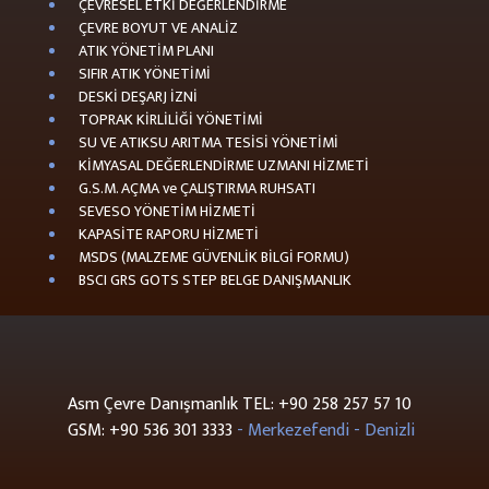
ÇEVRESEL ETKİ DEĞERLENDİRME
ÇEVRE BOYUT VE ANALİZ
ATIK YÖNETİM PLANI
SIFIR ATIK YÖNETİMİ
DESKİ DEŞARJ İZNİ
TOPRAK KİRLİLİĞİ YÖNETİMİ
SU VE ATIKSU ARITMA TESİSİ YÖNETİMİ
KİMYASAL DEĞERLENDİRME UZMANI HİZMETİ
G.S.M. AÇMA ve ÇALIŞTIRMA RUHSATI
SEVESO YÖNETİM HİZMETİ
KAPASİTE RAPORU HİZMETİ
MSDS (MALZEME GÜVENLİK BİLGİ FORMU)
BSCI GRS GOTS STEP BELGE DANIŞMANLIK
Asm Çevre Danışmanlık
TEL: +90 258 257 57 10
GSM: +90 536 301 3333
- Merkezefendi - Denizli